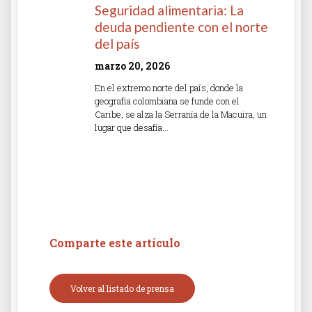
Seguridad alimentaria: La
deuda pendiente con el norte
del país
marzo 20, 2026
En el extremo norte del país, donde la
geografía colombiana se funde con el
Caribe, se alza la Serranía de la Macuira, un
lugar que desafía…
Read More »
Comparte este artículo
Volver al listado de prensa