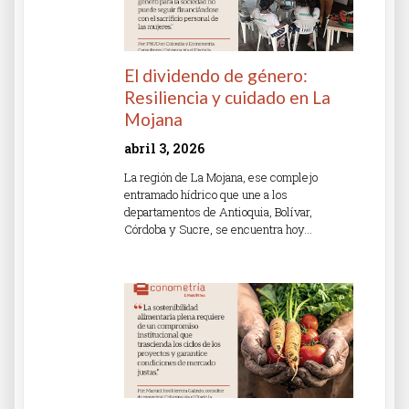
El dividendo de género:
Resiliencia y cuidado en La
Mojana
abril 3, 2026
La región de La Mojana, ese complejo
entramado hídrico que une a los
departamentos de Antioquia, Bolívar,
Córdoba y Sucre, se encuentra hoy…
Read More »