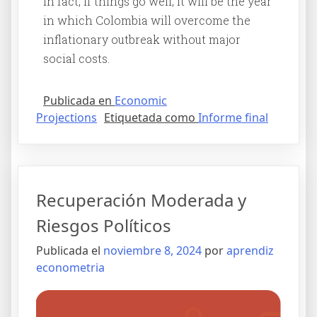
In fact, if things go well, it will be the year
in which Colombia will overcome the
inflationary outbreak without major
social costs.
Publicada en
Economic
Projections
Etiquetada como
Informe final
Recuperación Moderada y
Riesgos Políticos
Publicada el
noviembre 8, 2024
por
aprendiz
econometria