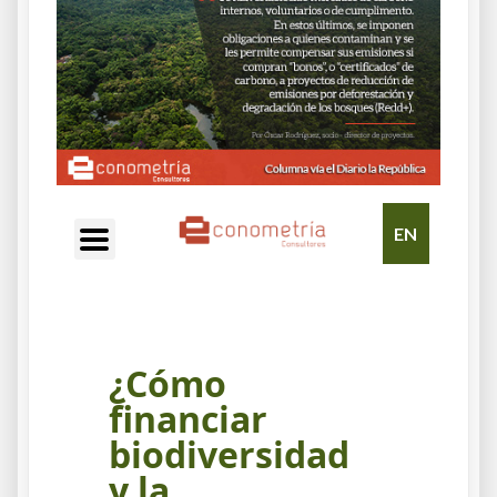
EN
¿Cómo
financiar
biodiversidad
y la