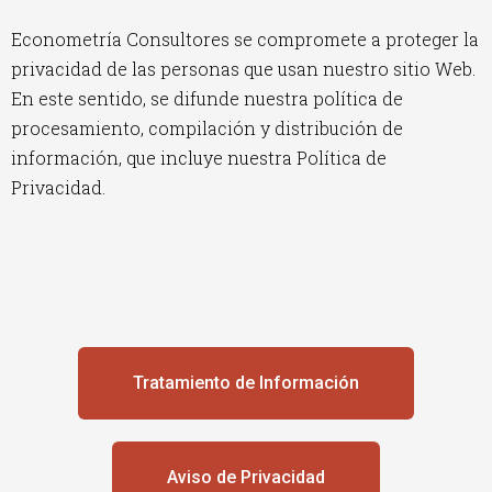
Econometría Consultores se compromete a proteger la
privacidad de las personas que usan nuestro sitio Web.
En este sentido, se difunde nuestra política de
procesamiento, compilación y distribución de
información, que incluye nuestra Política de
Privacidad.
Tratamiento de Información
Aviso de Privacidad