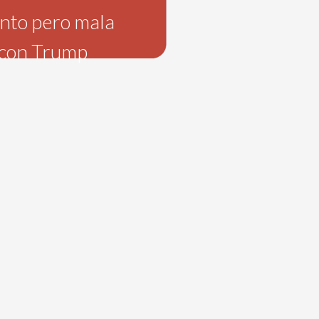
nto pero mala
 con Trump