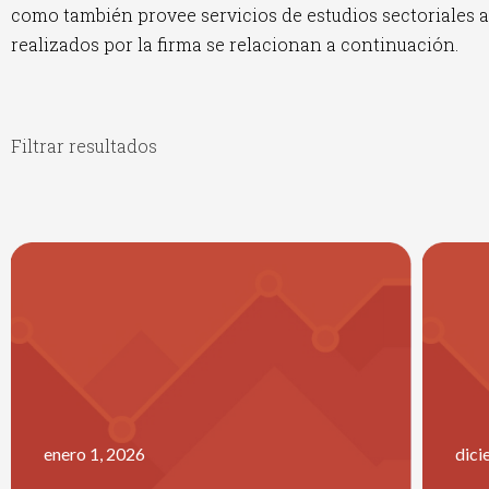
como también provee servicios de estudios sectoriales a
realizados por la firma se relacionan a continuación.
Filtrar resultados
enero 1, 2026
dici