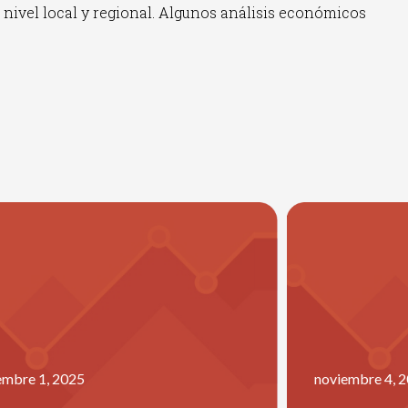
 nivel local y regional. Algunos análisis económicos
Haz clic aquí
embre 1, 2025
noviembre 4, 