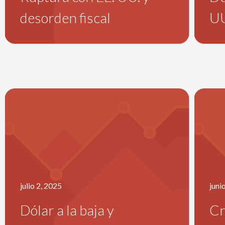
desorden fiscal
UU
julio 2, 2025
juni
Dólar a la baja y
Cr