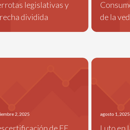
rrotas legislativas y
Consumo a
recha dividida
de la ve
iembre 2, 2025
agosto 1, 2025
scertificación de EE.
Luto en 