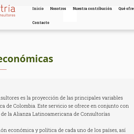
Inicio
Nosotros
Nuestra contribución
Qué ofr
Contacto
 económicas
ltores es la proyección de las principales variables
a de Colombia. Este servicio se ofrece en conjunto con
 de la Alianza Latinoamericana de Consultorías
 económica y política de cada uno de los países, así