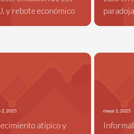
. y rebote económico
paradoj
o 2, 2025
mayo 1, 2025
ecimiento atípico y
Informali