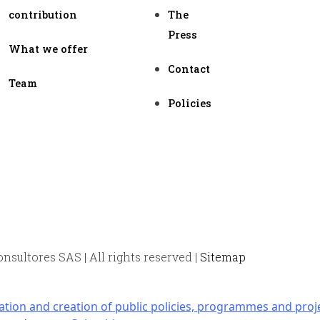
contribution
The
Press
What we offer
Contact
Team
Policies
sultores SAS | All rights reserved |
Sitemap
ation and creation of public policies, programmes and proj