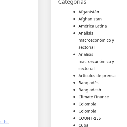
Categorías
Afganistán
Afghanistan
América Latina
Análisis
macroeconómico y
sectorial
Análisis
macroeconómico y
sectorial
Artículos de prensa
Bangladés
Bangladesh
Climate Finance
Colombia
Colombia
COUNTRIES
ects
,
Cuba