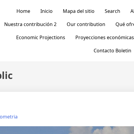
Home
Inicio
Mapa del sitio
Search
A
Nuestra contribución 2
Our contribution
Qué of
Economic Projections
Proyecciones económicas
Contacto Boletin
lic
nometria