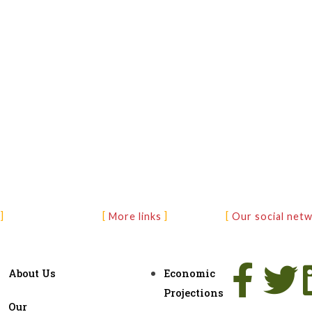
More links
Our social net
About Us
Economic
Projections
Our