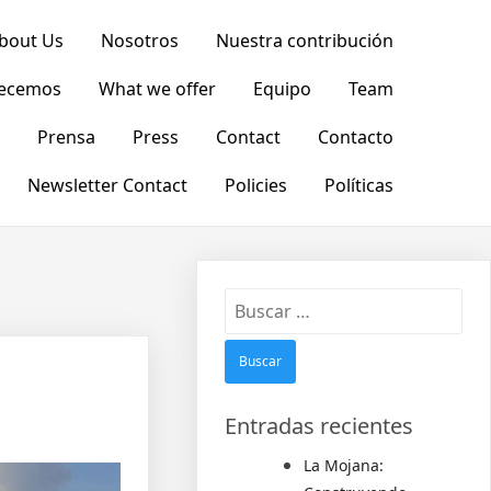
bout Us
Nosotros
Nuestra contribución
recemos
What we offer
Equipo
Team
Prensa
Press
Contact
Contacto
Newsletter Contact
Policies
Políticas
Entradas recientes
La Mojana: