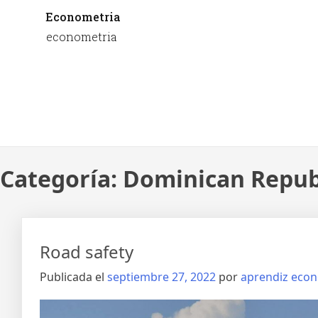
Econometria
econometria
Categoría:
Dominican Repub
Road safety
Publicada el
septiembre 27, 2022
por
aprendiz eco