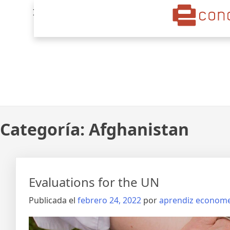
Econometria
econometria
Categoría:
Afghanistan
Evaluations for the UN
Publicada el
febrero 24, 2022
por
aprendiz econome