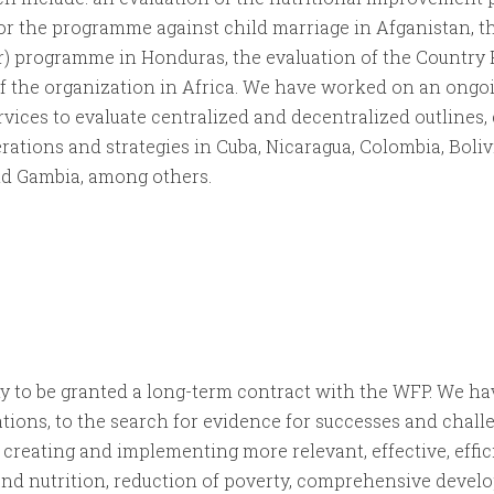
 for the programme against child marriage in Afganistan, t
or) programme in Honduras, the evaluation of the Countr
of the organization in Africa. We have worked on an ongoi
vices to evaluate centralized and decentralized outlines, 
tions and strategies in Cuba, Nicaragua, Colombia, Bolivia
nd Gambia, among others.
 to be granted a long-term contract with the WFP. We ha
tions, to the search for evidence for successes and chall
 creating and implementing more relevant, effective, effi
 and nutrition, reduction of poverty, comprehensive devel