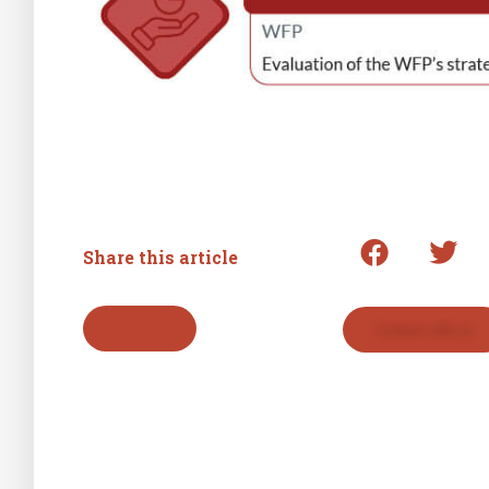
Share this article
Go back
Contact with us