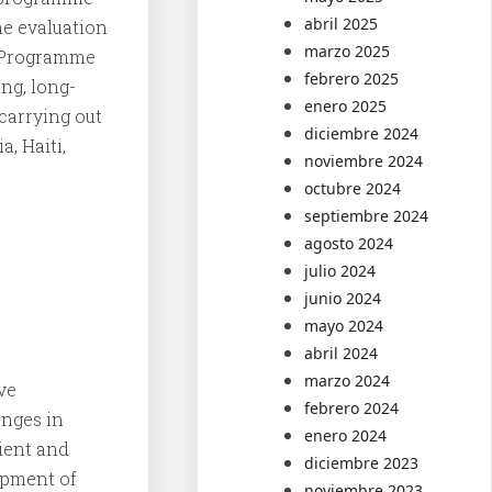
abril 2025
he evaluation
marzo 2025
y Programme
febrero 2025
ng, long-
enero 2025
carrying out
diciembre 2024
, Haiti,
noviembre 2024
octubre 2024
septiembre 2024
agosto 2024
julio 2024
junio 2024
mayo 2024
abril 2024
marzo 2024
ve
febrero 2024
enges in
enero 2024
cient and
diciembre 2023
opment of
noviembre 2023