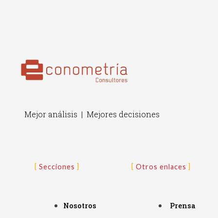
Mejor análisis | Mejores decisiones
Secciones
Otros enlaces
Nosotros
Prensa