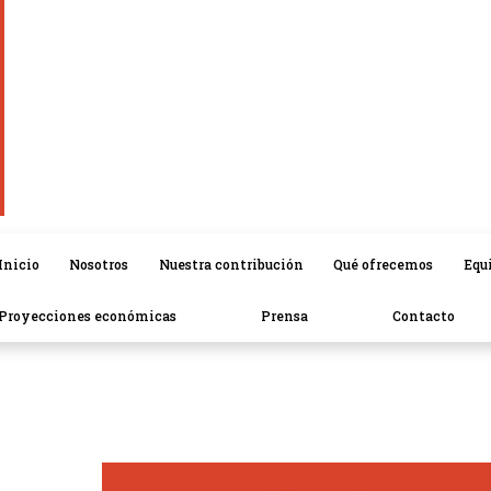
Inicio
Nosotros
Nuestra contribución
Qué ofrecemos
Equ
Proyecciones económicas
Prensa
Contacto