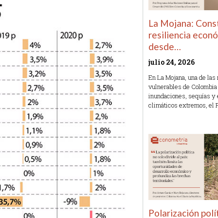
La Mojana: Cons
resiliencia econ
desde…
julio 24, 2026
En La Mojana, una de las
vulnerables de Colombia 
inundaciones, sequías y
climáticos extremos, el
Read More »
Polarización polí