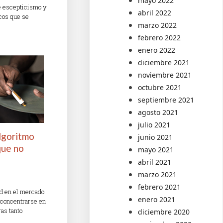
mayo 2022
de escepticismo y
abril 2022
icos que se
marzo 2022
febrero 2022
enero 2022
diciembre 2021
noviembre 2021
octubre 2021
septiembre 2021
agosto 2021
julio 2021
algoritmo
junio 2021
que no
mayo 2021
abril 2021
marzo 2021
febrero 2021
ad en el mercado
enero 2021
 concentrarse en
ras tanto
diciembre 2020