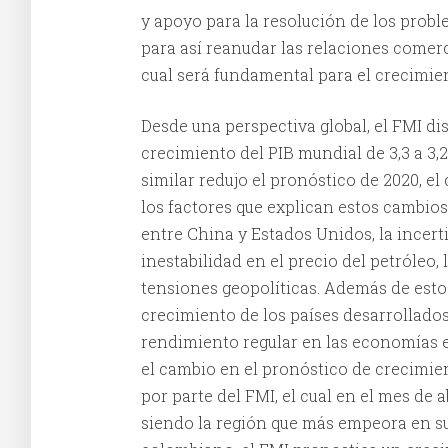
y apoyo para la resolución de los prob
para así reanudar las relaciones comerci
cual será fundamental para el crecimien
Desde una perspectiva global, el FMI d
crecimiento del PIB mundial de 3,3 a 3,
similar redujo el pronóstico de 2020, el
los factores que explican estos cambios
entre China y Estados Unidos, la incert
inestabilidad en el precio del petróleo,
tensiones geopolíticas. Además de estos
crecimiento de los países desarrollado
rendimiento regular en las economías e
el cambio en el pronóstico de crecimie
por parte del FMI, el cual en el mes de ab
siendo la región que más empeora en su