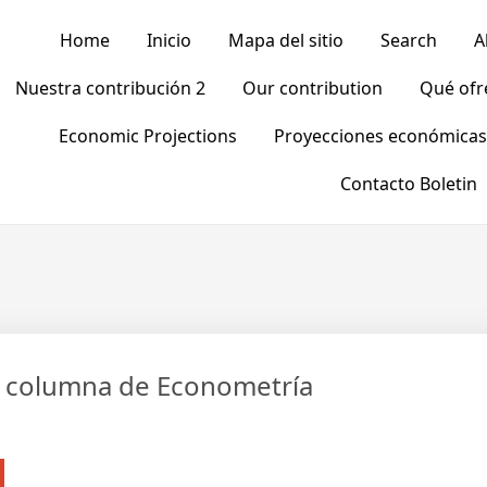
Home
Inicio
Mapa del sitio
Search
A
Nuestra contribución 2
Our contribution
Qué of
Economic Projections
Proyecciones económicas
Contacto Boletin
, columna de Econometría