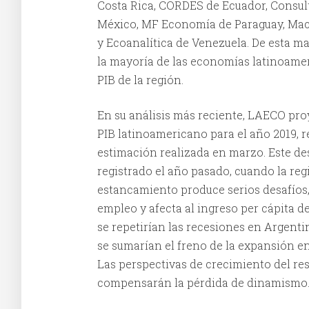
Costa Rica, CORDES de Ecuador, Consult
México, MF Economía de Paraguay, Macr
y Ecoanalítica de Venezuela. De esta ma
la mayoría de las economías latinoame
PIB de la región.
En su análisis más reciente, LAECO pro
PIB latinoamericano para el año 2019, r
estimación realizada en marzo. Este de
registrado el año pasado, cuando la regi
estancamiento produce serios desafíos,
empleo y afecta al ingreso per cápita de
se repetirían las recesiones en Argenti
se sumarían el freno de la expansión en
Las perspectivas de crecimiento del res
compensarán la pérdida de dinamismo