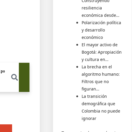
Construyendo
resiliencia
económica desde…
Polarización política
y desarrollo
económico
El mayor activo de
Bogotá: Apropiación
y cultura en…
La brecha en el
EN
ipo
algoritmo humano:
Filtros que no
figuran…
La transición
demográfica que
Colombia no puede
ignorar