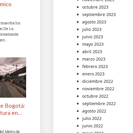
ómico
octubre 2023
septiembre 2023
agosto 2023
 muestra los
on De La
julio 2023
enormemente
junio 2023
laro…
mayo 2023
abril 2023
marzo 2023
febrero 2023
enero 2023
diciembre 2022
noviembre 2022
octubre 2022
septiembre 2022
de Bogotá:
agosto 2022
ltura en…
julio 2022
junio 2022
del Metro de