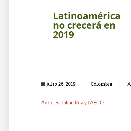
Latinoamérica
no crecerá en
2019
julio 26, 2019
Colombia
A
Autores: Julián Roa y LAECO
Columna en El Diario La República