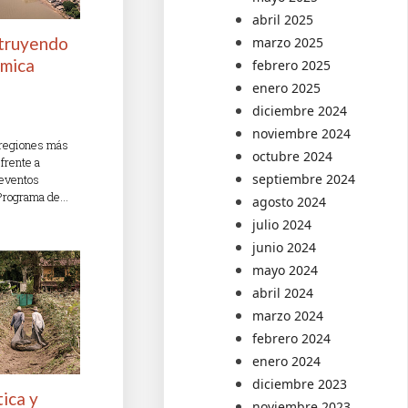
abril 2025
truyendo
marzo 2025
ómica
febrero 2025
enero 2025
diciembre 2024
noviembre 2024
 regiones más
octubre 2024
frente a
septiembre 2024
 eventos
 Programa de…
agosto 2024
julio 2024
junio 2024
mayo 2024
abril 2024
marzo 2024
febrero 2024
enero 2024
diciembre 2023
tica y
noviembre 2023