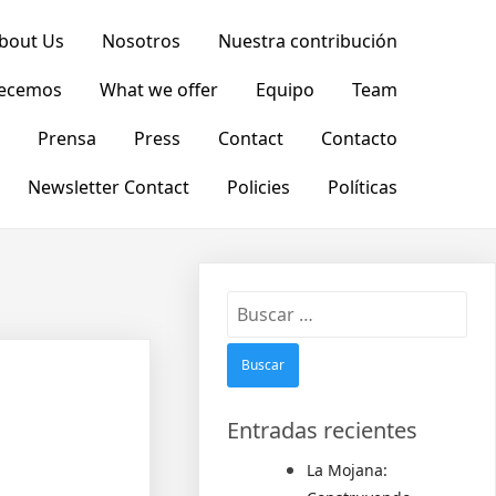
bout Us
Nosotros
Nuestra contribución
recemos
What we offer
Equipo
Team
Prensa
Press
Contact
Contacto
Newsletter Contact
Policies
Políticas
Entradas recientes
La Mojana: