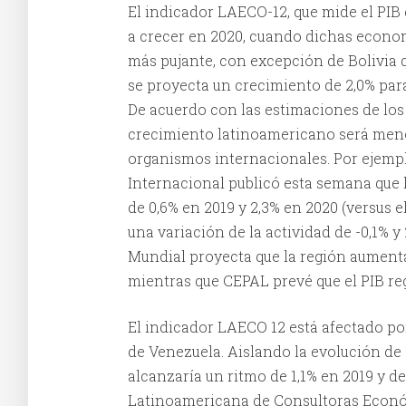
El indicador LAECO-12, que mide el PIB 
a crecer en 2020, cuando dichas econ
más pujante, con excepción de Bolivia q
se proyecta un crecimiento de 2,0% par
De acuerdo con las estimaciones de los
crecimiento latinoamericano será meno
organismos internacionales. Por ejemp
Internacional publicó esta semana que 
de 0,6% en 2019 y 2,3% en 2020 (versus 
una variación de la actividad de -0,1% y
Mundial proyecta que la región aumenta
mientras que CEPAL prevé que el PIB reg
El indicador LAECO 12 está afectado po
de Venezuela. Aislando la evolución de 
alcanzaría un ritmo de 1,1% en 2019 y de
Latinoamericana de Consultoras Econó