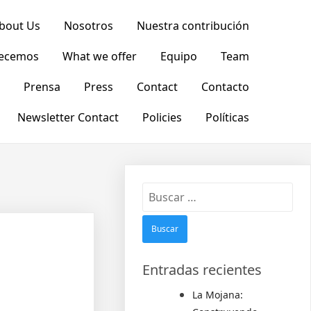
bout Us
Nosotros
Nuestra contribución
recemos
What we offer
Equipo
Team
Prensa
Press
Contact
Contacto
Newsletter Contact
Policies
Políticas
Entradas recientes
La Mojana: