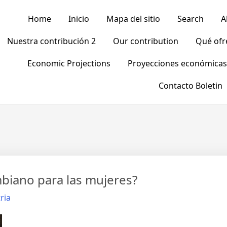
Home
Inicio
Mapa del sitio
Search
A
Nuestra contribución 2
Our contribution
Qué of
Economic Projections
Proyecciones económicas
Contacto Boletin
biano para las mujeres?
ria