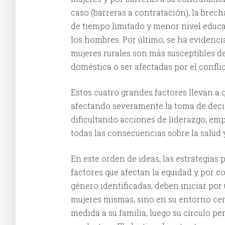
caso (barreras a contratación), la bre
de tiempo limitado y menor nivel educ
los hombres. Por último, se ha evidenc
mujeres rurales son más susceptibles de
doméstica o ser afectadas por el confl
Estos cuatro grandes factores llevan a 
afectando severamente la toma de deci
dificultando acciones de liderazgo, em
todas las consecuencias sobre la salud y
En este orden de ideas, las estrategias 
factores que afectan la equidad y por c
género identificadas, deben iniciar por
mujeres mismas, sino en su entorno ce
medida a su familia, luego su círculo pe