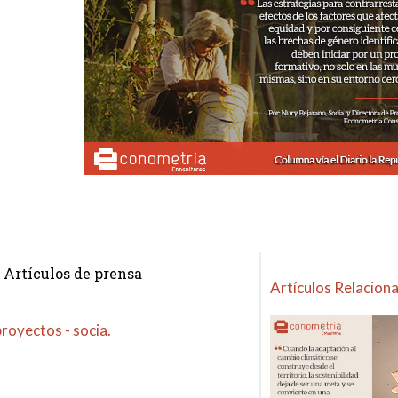
Artículos de prensa
Artículos Relacion
proyectos - socia.