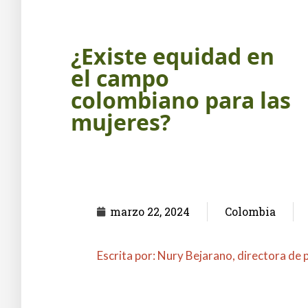
¿Existe equidad en
el campo
colombiano para las
mujeres?
marzo 22, 2024
Colombia
Escrita por: Nury Bejarano, directora de 
Columna en El Diario La República