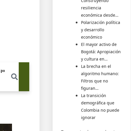
Construyendo
resiliencia
económica desde…
Polarización política
y desarrollo
económico
El mayor activo de
Bogotá: Apropiación
y cultura en…
La brecha en el
EN
ipo
algoritmo humano:
Filtros que no
figuran…
La transición
demográfica que
Colombia no puede
ignorar