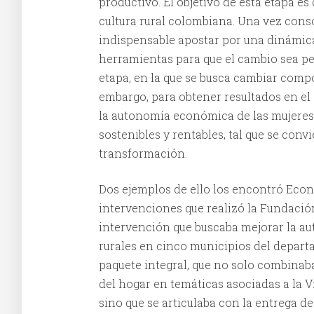
productivo. El objetivo de esta etapa es
cultura rural colombiana. Una vez cons
indispensable apostar por una dinámic
herramientas para que el cambio sea pe
etapa, en la que se busca cambiar com
embargo, para obtener resultados en el 
la autonomía económica de las mujeres,
sostenibles y rentables, tal que se conv
transformación.
Dos ejemplos de ello los encontró Econ
intervenciones que realizó la Fundació
intervención que buscaba mejorar la a
rurales en cinco municipios del depart
paquete integral, que no solo combina
del hogar en temáticas asociadas a la 
sino que se articulaba con la entrega 