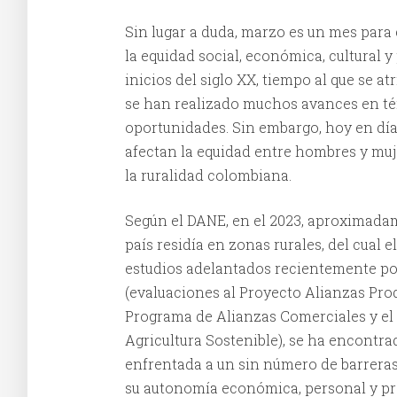
Sin lugar a duda, marzo es un mes para
la equidad social, económica, cultural y
inicios del siglo XX, tiempo al que se at
se han realizado muchos avances en té
oportunidades. Sin embargo, hoy en día
afectan la equidad entre hombres y muje
la ruralidad colombiana.
Según el DANE, en el 2023, aproximadam
país residía en zonas rurales, del cual 
estudios adelantados recientemente p
(evaluaciones al Proyecto Alianzas Pr
Programa de Alianzas Comerciales y el 
Agricultura Sostenible), se ha encontrad
enfrentada a un sin número de barreras,
su autonomía económica, personal y pro