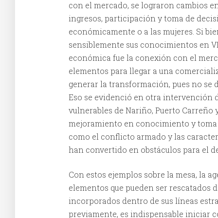
con el mercado, se lograron cambios en
ingresos, participación y toma de deci
económicamente o a las mujeres. Si bi
sensiblemente sus conocimientos en VB
económica fue la conexión con el mer
elementos para llegar a una comercializ
generar la transformación, pues no se 
Eso se evidenció en otra intervención d
vulnerables de Nariño, Puerto Carreño y
mejoramiento en conocimiento y toma d
como el conflicto armado y las caracterí
han convertido en obstáculos para el de
Con estos ejemplos sobre la mesa, la a
elementos que pueden ser rescatados de
incorporados dentro de sus líneas est
previamente, es indispensable iniciar c