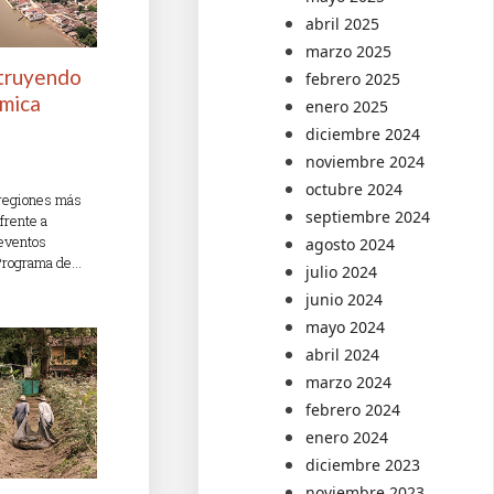
abril 2025
marzo 2025
truyendo
febrero 2025
ómica
enero 2025
diciembre 2024
noviembre 2024
octubre 2024
 regiones más
septiembre 2024
frente a
eventos
agosto 2024
 Programa de…
julio 2024
junio 2024
mayo 2024
abril 2024
marzo 2024
febrero 2024
enero 2024
diciembre 2023
noviembre 2023