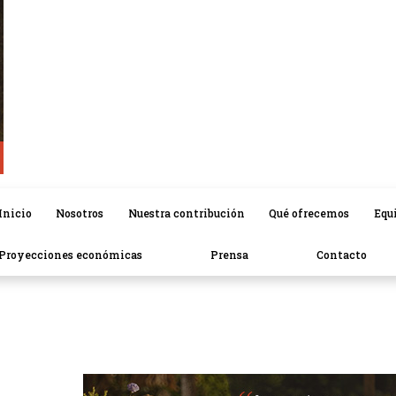
Inicio
Nosotros
Nuestra contribución
Qué ofrecemos
Equ
Proyecciones económicas
Prensa
Contacto