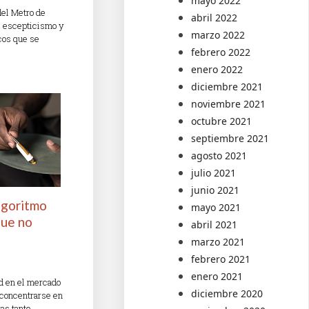
mayo 2022
del Metro de
abril 2022
de escepticismo y
marzo 2022
cos que se
febrero 2022
enero 2022
diciembre 2021
noviembre 2021
octubre 2021
septiembre 2021
agosto 2021
julio 2021
junio 2021
algoritmo
mayo 2021
que no
abril 2021
marzo 2021
febrero 2021
enero 2021
ad en el mercado
diciembre 2020
 concentrarse en
as tanto