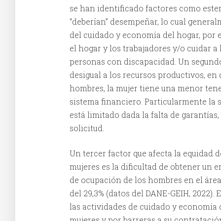
se han identificado factores como ester
“deberían” desempeñar, lo cual general
del cuidado y economía del hogar, por 
el hogar y los trabajadores y/o cuidar a 
personas con discapacidad. Un segundo 
desigual a los recursos productivos, e
hombres, la mujer tiene una menor tene
sistema financiero. Particularmente la 
está limitado dada la falta de garantías,
solicitud.
Un tercer factor que afecta la equidad
mujeres es la dificultad de obtener un e
de ocupación de los hombres en el área r
del 29,3% (datos del DANE-GEIH, 2022). 
las actividades de cuidado y economía d
mujeres y por barreras a su contratació