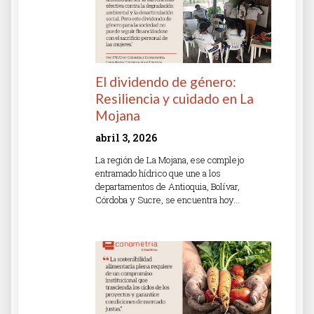
El dividendo de género:
Resiliencia y cuidado en La
Mojana
abril 3, 2026
La región de La Mojana, ese complejo
entramado hídrico que une a los
departamentos de Antioquia, Bolívar,
Córdoba y Sucre, se encuentra hoy…
Read More »