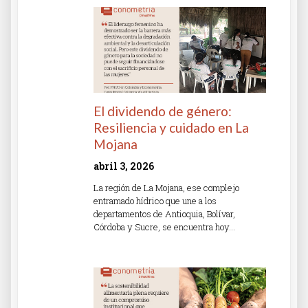
El dividendo de género:
Resiliencia y cuidado en La
Mojana
abril 3, 2026
La región de La Mojana, ese complejo
entramado hídrico que une a los
departamentos de Antioquia, Bolívar,
Córdoba y Sucre, se encuentra hoy…
Read More »