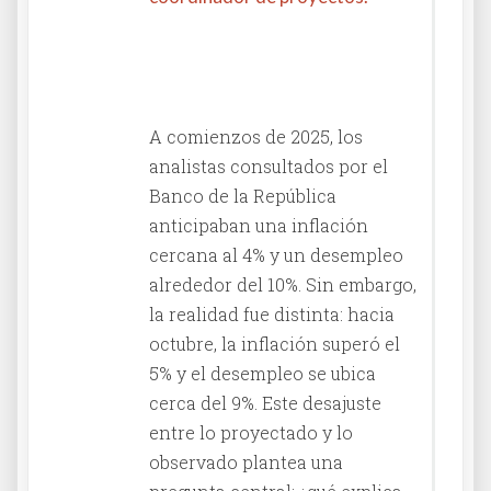
Columna en El Diario La
República
A comienzos de 2025, los
analistas consultados por el
Banco de la República
anticipaban una inflación
cercana al 4% y un desempleo
alrededor del 10%. Sin embargo,
la realidad fue distinta: hacia
octubre, la inflación superó el
5% y el desempleo se ubica
cerca del 9%. Este desajuste
entre lo proyectado y lo
observado plantea una