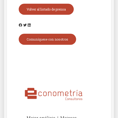
Volver al listado de prensa
Comuníquese con nosotros
Mejor análisis | Mejores