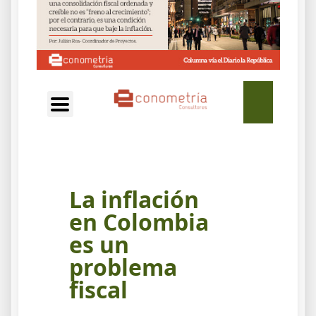
EN
La inflación
en Colombia
es un
problema
fiscal