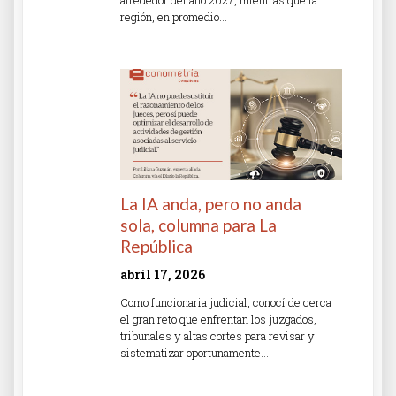
alrededor del año 2027, mientras que la
región, en promedio…
Read More »
La IA anda, pero no anda
sola, columna para La
República
abril 17, 2026
Como funcionaria judicial, conocí de cerca
el gran reto que enfrentan los juzgados,
tribunales y altas cortes para revisar y
sistematizar oportunamente…
Read More »