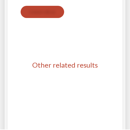
Contact with us
Other related results