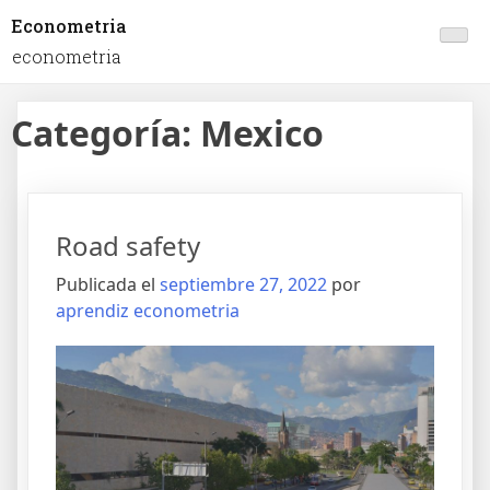
Econometria
econometria
Categoría:
Mexico
Road safety
Publicada el
septiembre 27, 2022
por
aprendiz econometria