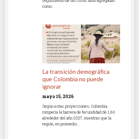
seguimiento de las cifras tanto agregadas
como…
Read More »
La transición demográfica
que Colombia no puede
ignorar
mayo 15, 2026
Según estas proyecciones, Colombia
rompería la barrera de fecundidad de 1,60
alrededor del año 2027, mientras que la
región, en promedio…
Read More »