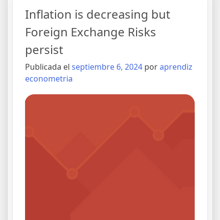
Inflation is decreasing but
Foreign Exchange Risks
persist
Publicada el
septiembre 6, 2024
por
aprendiz
econometria