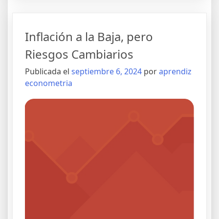
Inflación a la Baja, pero
Riesgos Cambiarios
Publicada el
septiembre 6, 2024
por
aprendiz
econometria