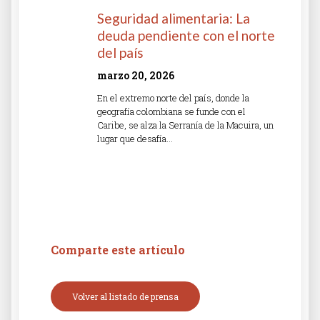
Seguridad alimentaria: La
deuda pendiente con el norte
del país
marzo 20, 2026
En el extremo norte del país, donde la
geografía colombiana se funde con el
Caribe, se alza la Serranía de la Macuira, un
lugar que desafía…
Read More »
Comparte este artículo
Volver al listado de prensa