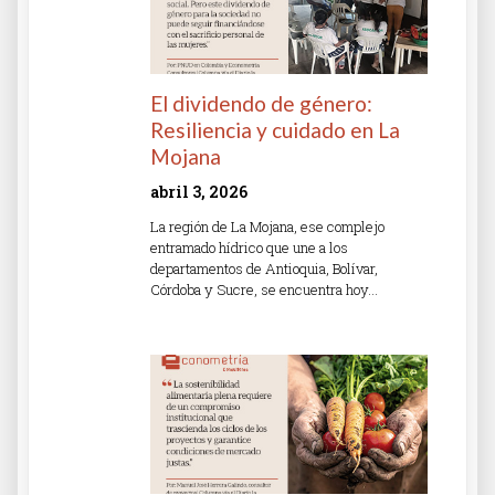
El dividendo de género:
Resiliencia y cuidado en La
Mojana
abril 3, 2026
La región de La Mojana, ese complejo
entramado hídrico que une a los
departamentos de Antioquia, Bolívar,
Córdoba y Sucre, se encuentra hoy…
Read More »