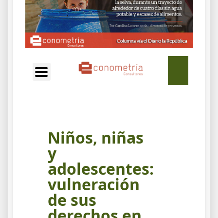
EN
Niños, niñas
y
adolescentes:
vulneración
de sus
derechos en