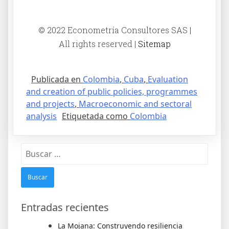
© 2022 Econometría Consultores SAS |
All rights reserved |
Sitemap
Publicada en
Colombia
,
Cuba
,
Evaluation
and creation of public policies, programmes
and projects
,
Macroeconomic and sectoral
analysis
Etiquetada como
Colombia
Entradas recientes
La Mojana: Construyendo resiliencia