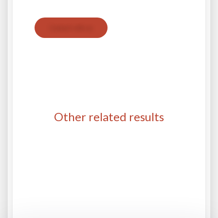
Contact with us
Other related results