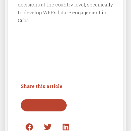
decisions at the country level, specifically
to develop WFP’s future engagement in
Cuba.
Share this article
Back to press list