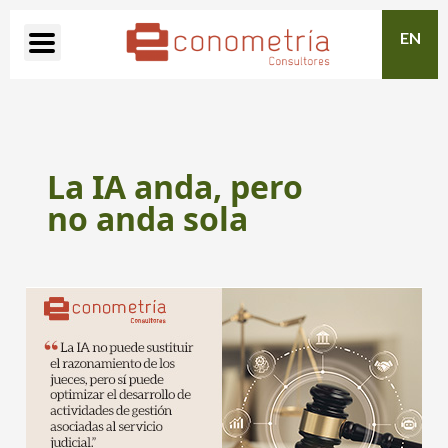
EN
La IA anda, pero
no anda sola