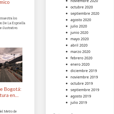
noviembre 2020
ómico
octubre 2020
septiembre 2020
 muestra los
agosto 2020
n De La Espriella
julio 2020
ilustrativo.
junio 2020
mayo 2020
abril 2020
marzo 2020
febrero 2020
enero 2020
diciembre 2019
noviembre 2019
octubre 2019
de Bogotá:
septiembre 2019
ltura en…
agosto 2019
julio 2019
del Metro de