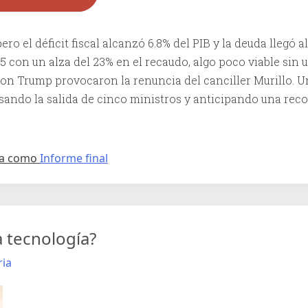
ero el déficit fiscal alcanzó 6.8% del PIB y la deuda llegó al
025 con un alza del 23% en el recaudo, algo poco viable sin
s con Trump provocaron la renuncia del canciller Murillo. 
usando la salida de cinco ministros y anticipando una re
da como
Informe final
a tecnología?
ria