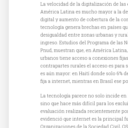
La velocidad de la digitalización de la
América Latina es mucho mayor a la de l
digital y aumento de cobertura de la co
tecnología genera brechas en países qu
desigualdad entre zonas urbanas y rural
ingreso. Estudios del Programa de las N
Pnud, muestran que, en América Latina,
urbanos tiene acceso a conexiones fijas
contrapartes rurales el acceso es para s
es aún mayor: en Haití donde solo 6% 
fija a internet, mientras en Brasil ese p
La tecnología parece no solo incide en
sino que hace más difícil para los excl
evaluación realizada recientemente po
evidenció que internet es la principal 
Organizaciones de la Sociedad Civil, O