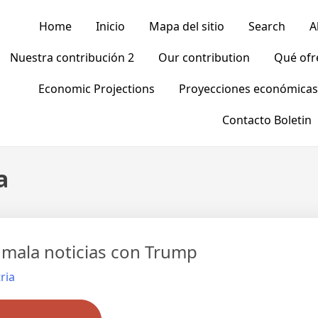
Home
Inicio
Mapa del sitio
Search
A
Nuestra contribución 2
Our contribution
Qué of
Economic Projections
Proyecciones económicas
Contacto Boletin
a
 mala noticias con Trump
ria