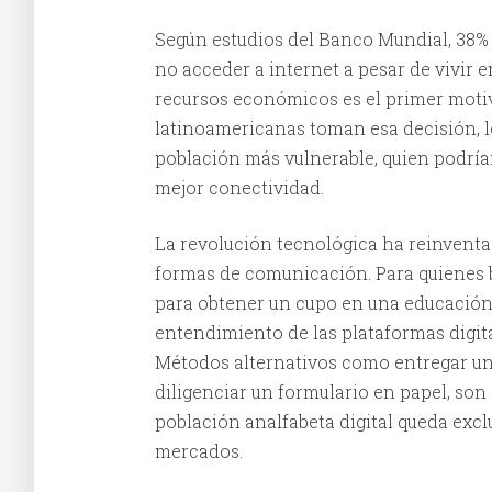
Según estudios del Banco Mundial, 38% d
no acceder a internet a pesar de vivir e
recursos económicos es el primer motivo
latinoamericanas toman esa decisión, l
población más vulnerable, quien podría
mejor conectividad.
La revolución tecnológica ha reinventa
formas de comunicación. Para quienes b
para obtener un cupo en una educación 
entendimiento de las plataformas digita
Métodos alternativos como entregar una
diligenciar un formulario en papel, so
población analfabeta digital queda excl
mercados.