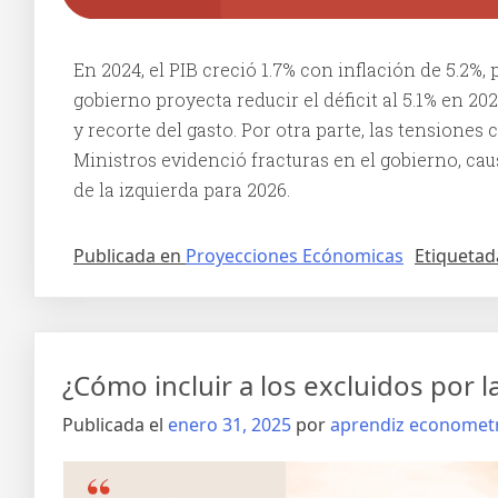
En 2024, el PIB creció 1.7% con inflación de 5.2%, p
gobierno proyecta reducir el déficit al 5.1% en 2
y recorte del gasto. Por otra parte, las tensione
Ministros evidenció fracturas en el gobierno, ca
de la izquierda para 2026.
Publicada en
Proyecciones Ecónomicas
Etiqueta
¿Cómo incluir a los excluidos por l
Publicada el
enero 31, 2025
por
aprendiz economet