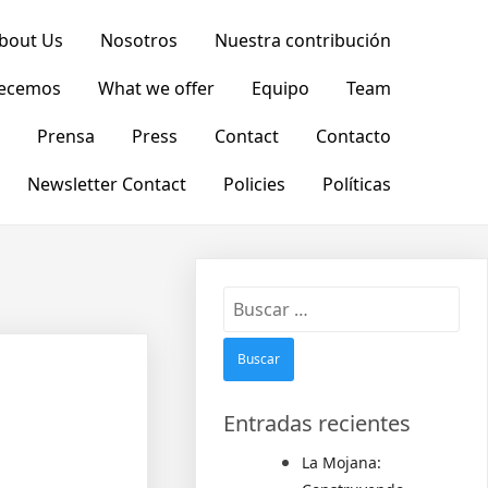
bout Us
Nosotros
Nuestra contribución
recemos
What we offer
Equipo
Team
Prensa
Press
Contact
Contacto
Newsletter Contact
Policies
Políticas
Entradas recientes
La Mojana: