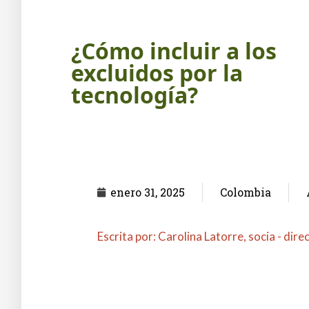
¿Cómo incluir a los
excluidos por la
tecnología?
enero 31, 2025
Colombia
Escrita por: Carolina Latorre, socia - dir
Columna en El Diario La República