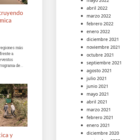
mayo 2022
abril 2022
truyendo
marzo 2022
ómica
febrero 2022
enero 2022
diciembre 2021
noviembre 2021
 regiones más
frente a
octubre 2021
eventos
septiembre 2021
 Programa de…
agosto 2021
julio 2021
junio 2021
mayo 2021
abril 2021
marzo 2021
febrero 2021
enero 2021
diciembre 2020
tica y