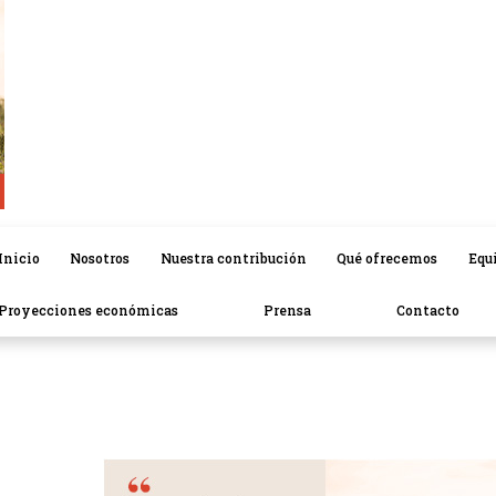
Inicio
Nosotros
Nuestra contribución
Qué ofrecemos
Equ
Proyecciones económicas
Prensa
Contacto