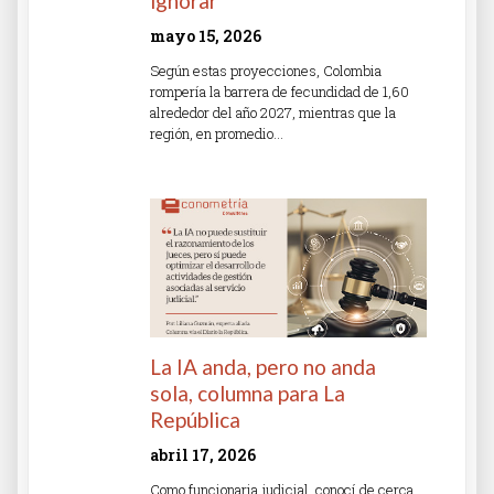
ignorar
mayo 15, 2026
Según estas proyecciones, Colombia
rompería la barrera de fecundidad de 1,60
alrededor del año 2027, mientras que la
región, en promedio…
Read More »
La IA anda, pero no anda
sola, columna para La
República
abril 17, 2026
Como funcionaria judicial, conocí de cerca