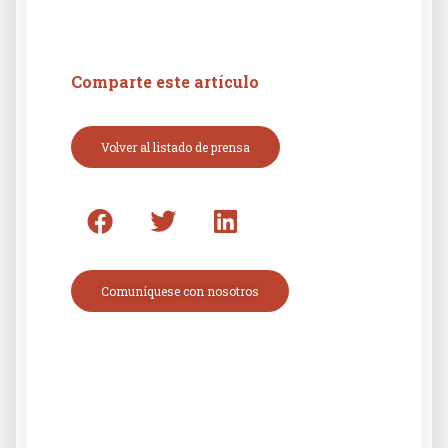
Comparte este artículo
Volver al listado de prensa
Comuníquese con nosotros