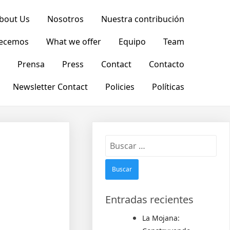
bout Us
Nosotros
Nuestra contribución
recemos
What we offer
Equipo
Team
Prensa
Press
Contact
Contacto
Newsletter Contact
Policies
Políticas
Entradas recientes
La Mojana: