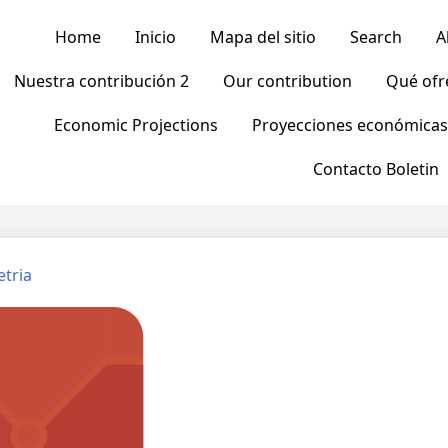
Home
Inicio
Mapa del sitio
Search
A
Nuestra contribución 2
Our contribution
Qué of
Economic Projections
Proyecciones económicas
Contacto Boletin
tria