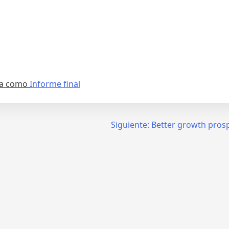
da como
Informe final
Siguiente:
Better growth prosp