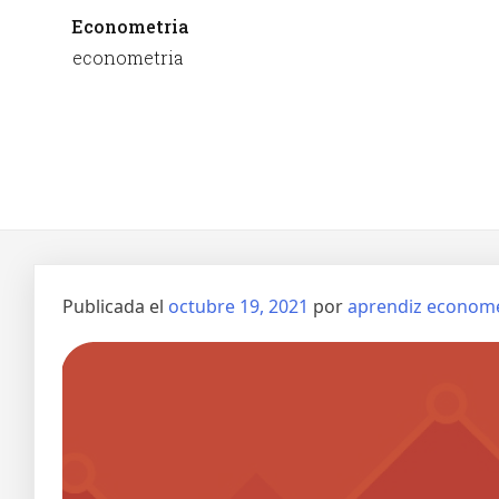
Econometria
econometria
Publicada el
octubre 19, 2021
por
aprendiz econome