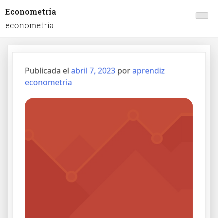
Econometria
econometria
Publicada el
abril 7, 2023
por
aprendiz
econometria