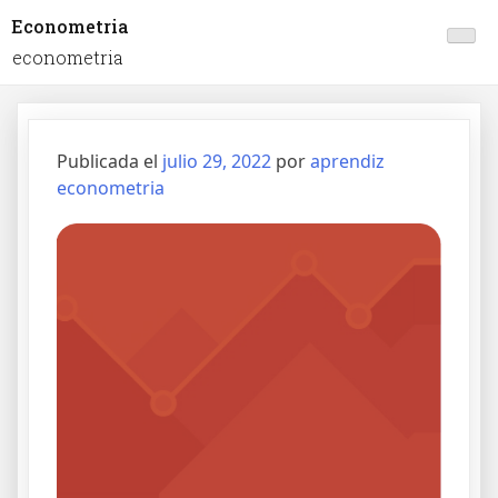
Econometria
econometria
Publicada el
julio 29, 2022
por
aprendiz
econometria