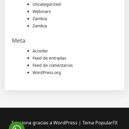
Uncategorized
Webinars
Zambia
Zambia
Meta
Acceder
Feed de entradas
Feed de comentarios
WordPress.org
Funciona gracias a WordPress
|
Tema PopularFX