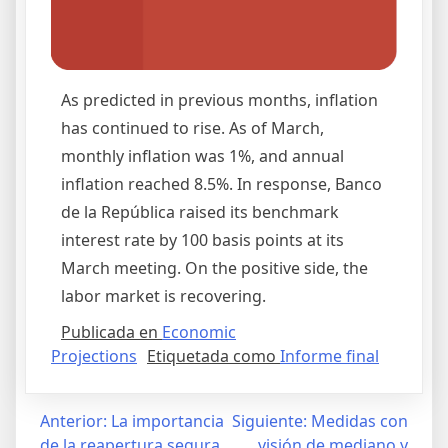
As predicted in previous months, inflation
has continued to rise. As of March,
monthly inflation was 1%, and annual
inflation reached 8.5%. In response, Banco
de la República raised its benchmark
interest rate by 100 basis points at its
March meeting. On the positive side, the
labor market is recovering.
Publicada en
Economic
Projections
Etiquetada como
Informe final
Anterior:
La importancia
Siguiente:
Medidas con
de la reapertura segura
visión de mediano y