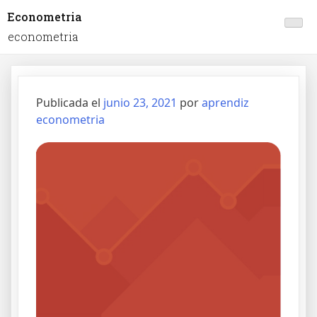
Econometria
econometria
Publicada el
junio 23, 2021
por
aprendiz
econometria