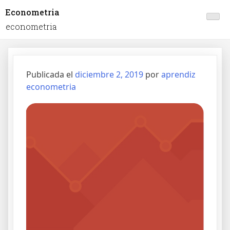
Econometria
econometria
Publicada el
diciembre 2, 2019
por
aprendiz
econometria