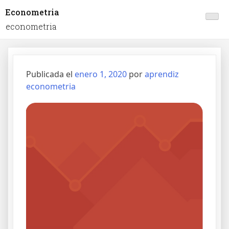
Econometria
econometria
Publicada el
enero 1, 2020
por
aprendiz
econometria