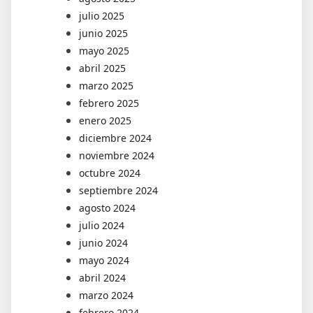
julio 2025
junio 2025
mayo 2025
abril 2025
marzo 2025
febrero 2025
enero 2025
diciembre 2024
noviembre 2024
octubre 2024
septiembre 2024
agosto 2024
julio 2024
junio 2024
mayo 2024
abril 2024
marzo 2024
febrero 2024