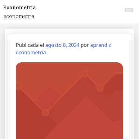
Econometria
econometria
Publicada el
agosto 8, 2024
por
aprendiz
econometria