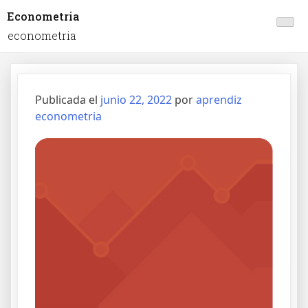
Econometria
econometria
Publicada el
junio 22, 2022
por
aprendiz
econometria