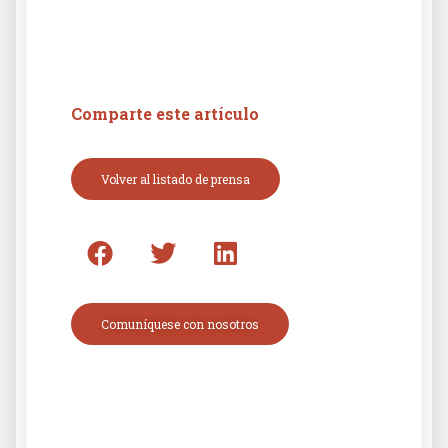
Comparte este artículo
Volver al listado de prensa
Comuníquese con nosotros