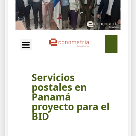
EN
Servicios
postales en
Panamá
proyecto para el
BID