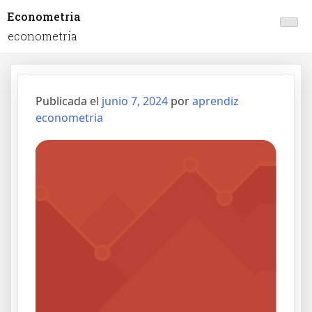
Econometria
econometria
Publicada el
junio 7, 2024
por
aprendiz
econometria