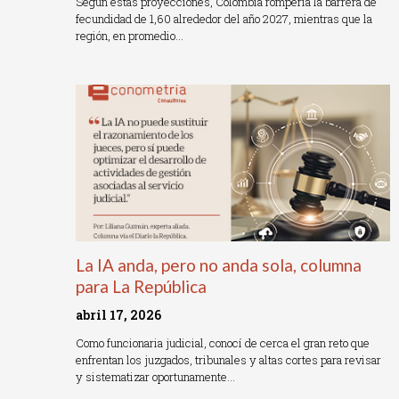
Según estas proyecciones, Colombia rompería la barrera de
fecundidad de 1,60 alrededor del año 2027, mientras que la
región, en promedio…
Read More »
La IA anda, pero no anda sola, columna
para La República
abril 17, 2026
Como funcionaria judicial, conocí de cerca el gran reto que
enfrentan los juzgados, tribunales y altas cortes para revisar
y sistematizar oportunamente…