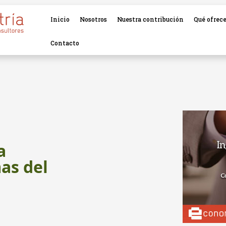
Inicio
Nosotros
Nuestra contribución
Qué ofrec
Contacto
a
as del