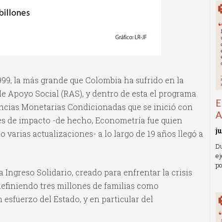
1999, la más grande que Colombia ha sufrido en la
de Apoyo Social (RAS), y dentro de esta el programa
E
ncias Monetarias Condicionadas que se inició con
A
nes de impacto -de hecho, Econometría fue quien
j
varias actualizaciones- a lo largo de 19 años llegó a
Du
ej
po
 Ingreso Solidario, creado para enfrentar la crisis
R
efiniendo tres millones de familias como
 esfuerzo del Estado, y en particular del