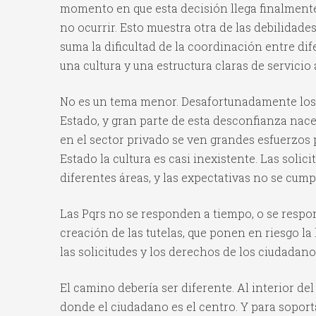
momento en que esta decisión llega finalmente 
no ocurrir. Esto muestra otra de las debilidade
suma la dificultad de la coordinación entre dif
una cultura y una estructura claras de servicio
No es un tema menor. Desafortunadamente los
Estado, y gran parte de esta desconfianza nace 
en el sector privado se ven grandes esfuerzos po
Estado la cultura es casi inexistente. Las soli
diferentes áreas, y las expectativas no se cump
Las Pqrs no se responden a tiempo, o se respond
creación de las tutelas, que ponen en riesgo la
las solicitudes y los derechos de los ciudadan
El camino debería ser diferente. Al interior de
donde el ciudadano es el centro. Y para soporta