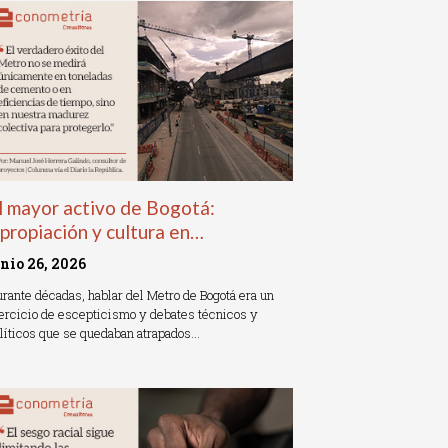
l mayor activo de Bogotá:
propiación y cultura en…
unio 26, 2026
rante décadas, hablar del Metro de Bogotá era un
ercicio de escepticismo y debates técnicos y
líticos que se quedaban atrapados…
ead More »