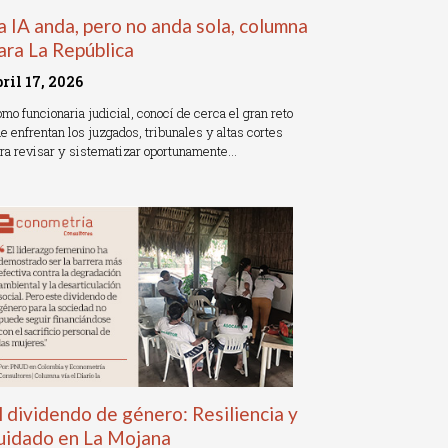
a IA anda, pero no anda sola, columna
ara La República
bril 17, 2026
mo funcionaria judicial, conocí de cerca el gran reto
e enfrentan los juzgados, tribunales y altas cortes
ra revisar y sistematizar oportunamente…
ead More »
l dividendo de género: Resiliencia y
uidado en La Mojana