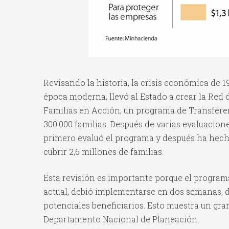
Revisando la historia, la crisis económica de 
época moderna, llevó al Estado a crear la Red 
Familias en Acción, un programa de Transfere
300.000 familias. Después de varias evaluacio
primero evaluó el programa y después ha hecho 
cubrir 2,6 millones de familias.
Esta revisión es importante porque el programa
actual, debió implementarse en dos semanas, d
potenciales beneficiarios. Esto muestra un gran
Departamento Nacional de Planeación.