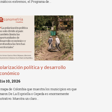
imáticos extremos, el Programa de…
ead More »
olarización política y desarrollo
conómico
ulio 10, 2026
 mapa de Colombia que muestra los municipios en que
naron De La Espriella o Cepeda es enormemente
ustrativo. Muestra un claro…
ead More »