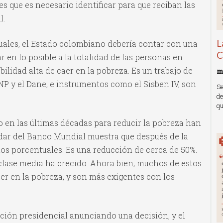
s que es necesario identificar para que reciban las
l.
L
tuales, el Estado colombiano debería contar con una
C
r en lo posible a la totalidad de las personas en
ilidad alta de caer en la pobreza. Es un trabajo de
m
P y el Dane, e instrumentos como el Sisben IV, son
Se
de
qu
do en las últimas décadas para reducir la pobreza han
R
dar del Banco Mundial muestra que después de la
ntos porcentuales. Es una reducción de cerca de 50%.
clase media ha crecido. Ahora bien, muchos de estos
aer en la pobreza, y son más exigentes con los
ución presidencial anunciando una decisión, y el