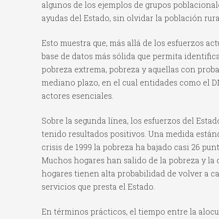
algunos de los ejemplos de grupos poblacionale
ayudas del Estado, sin olvidar la población rura
Esto muestra que, más allá de los esfuerzos ac
base de datos más sólida que permita identifica
pobreza extrema, pobreza y aquellas con probab
mediano plazo, en el cual entidades como el DN
actores esenciales.
Sobre la segunda línea, los esfuerzos del Esta
tenido resultados positivos. Una medida están
crisis de 1999 la pobreza ha bajado casi 26 pu
Muchos hogares han salido de la pobreza y la 
hogares tienen alta probabilidad de volver a c
servicios que presta el Estado.
En términos prácticos, el tiempo entre la aloc