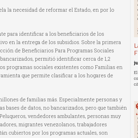
la la necesidad de reformar el Estado, en por lo
e para identificar a los beneficiarios de los
ivo en la entrega de los subsidios. Sobre la primera
L
lección de Beneficiarios Para Programas Sociales
F
 bancarizados, permitió identificar cerca de 1,2
j
los programas sociales existentes como Familias en
El
rramienta que permite clasificar a los hogares de
co
ci
R
 millones de familias más. Especialmente personas y
as bases de datos, no bancarizados, pero que también
 Peluqueros, vendedores ambulantes, personas muy
ladores, migrantes venezolanos, trabajadores
tán cubiertos por los programas actuales, son