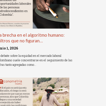
a brecha en el algoritmo humano:
iltros que no figuran…
unio 1, 2026
 debate sobre la equidad en el mercado laboral
lombiano suele concentrarse en el seguimiento de las
fras tanto agregadas como…
ead More »