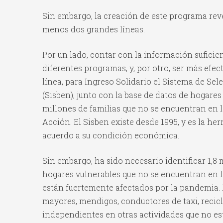
Sin embargo, la creación de este programa reve
menos dos grandes líneas.
Por un lado, contar con la información suficient
diferentes programas, y, por otro, ser más efect
línea, para Ingreso Solidario el Sistema de Se
(Sisben), junto con la base de datos de hogares
millones de familias que no se encuentran en 
Acción. El Sisben existe desde 1995, y es la he
acuerdo a su condición económica.
Sin embargo, ha sido necesario identificar 1,8
hogares vulnerables que no se encuentran en l
están fuertemente afectados por la pandemia.
mayores, mendigos, conductores de taxi, recic
independientes en otras actividades que no es