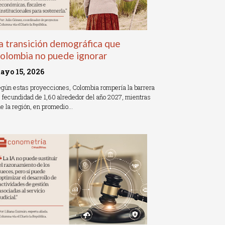
a transición demográfica que
olombia no puede ignorar
ayo 15, 2026
gún estas proyecciones, Colombia rompería la barrera
 fecundidad de 1,60 alrededor del año 2027, mientras
e la región, en promedio…
ead More »