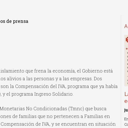
los de prensa
A
 aislamiento que frena la economía, el Gobierno está
os alivios a las personas y a las empresas. Dos
son la Compensación del IVA, programa que ya había
L
, y el programa Ingreso Solidario.
e
s Monetarias No Condicionadas (Tmnc) que busca
j
llones de familias que no pertenecen a Familias en
En
 Compensación de IVA, y se encuentran en situación
Co