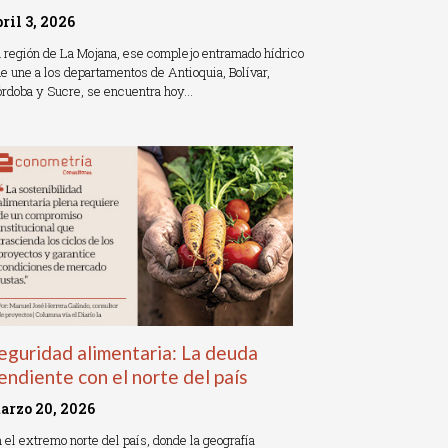
bril 3, 2026
 región de La Mojana, ese complejo entramado hídrico
e une a los departamentos de Antioquia, Bolívar,
rdoba y Sucre, se encuentra hoy…
ead More »
eguridad alimentaria: La deuda
endiente con el norte del país
arzo 20, 2026
 el extremo norte del país, donde la geografía