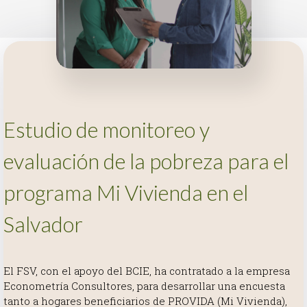
Estudio de monitoreo y
evaluación de la pobreza para el
programa Mi Vivienda en el
Salvador
Más Infomación
Más Infomación
El FSV, con el apoyo del BCIE, ha contratado a la empresa
Econometría Consultores, para desarrollar una encuesta
tanto a hogares beneficiarios de PROVIDA (Mi Vivienda),